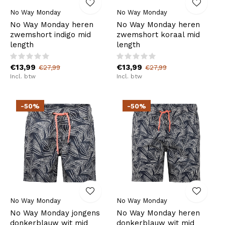
No Way Monday
No Way Monday
No Way Monday heren
No Way Monday heren
zwemshort indigo mid
zwemshort koraal mid
length
length
€13,99
€13,99
€27,99
€27,99
Incl. btw
Incl. btw
-50%
-50%
No Way Monday
No Way Monday
No Way Monday jongens
No Way Monday heren
donkerblauw wit mid
donkerblauw wit mid