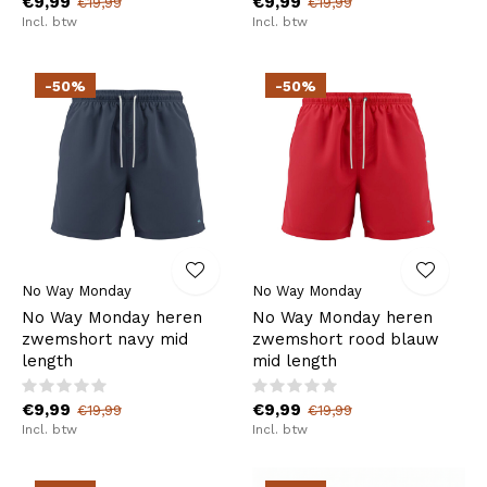
€9,99
€9,99
€19,99
€19,99
Incl. btw
Incl. btw
-50%
-50%
No Way Monday
No Way Monday
No Way Monday heren
No Way Monday heren
zwemshort navy mid
zwemshort rood blauw
length
mid length
€9,99
€9,99
€19,99
€19,99
Incl. btw
Incl. btw