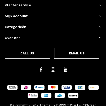
Klantenservice
Mijn account
Categorieën
Over ons
CALL US
EMAIL US
© Copyright
2026
- Theme By
DMWS
x
Plus+
-
RSS-feed