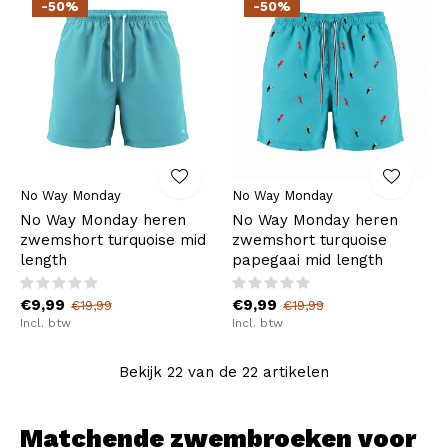
-50%
-50%
No Way Monday
No Way Monday
No Way Monday heren
No Way Monday heren
zwemshort turquoise mid
zwemshort turquoise
length
papegaai mid length
€9,99
€9,99
€19,99
€19,99
Incl. btw
Incl. btw
Bekijk 22 van de 22 artikelen
Matchende zwembroeken voor