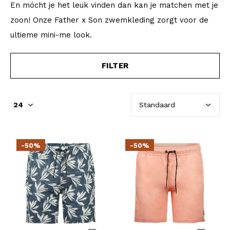
En mócht je het leuk vinden dan kan je matchen met je
zoon! Onze Father x Son zwemkleding zorgt voor de
ultieme mini-me look.
FILTER
-50%
-50%