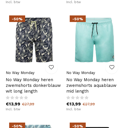
Incl. btw
Incl. btw
-50%
-50%
No Way Monday
No Way Monday
No Way Monday heren
No Way Monday heren
zwemshorts donkerblauw
zwemshorts aquablauw
wit long length
mid length
€13,99
€13,99
€27,99
€27,99
Incl. btw
Incl. btw
-50%
-50%