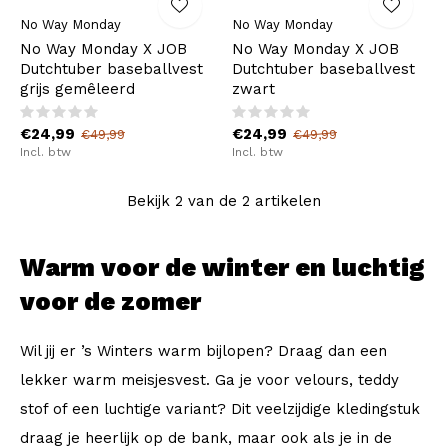
No Way Monday
No Way Monday
No Way Monday X JOB
No Way Monday X JOB
Dutchtuber baseballvest
Dutchtuber baseballvest
grijs gemêleerd
zwart
€24,99
€24,99
€49,99
€49,99
Incl. btw
Incl. btw
Bekijk 2 van de 2 artikelen
Warm voor de winter en luchtig
voor de zomer
Wil jij er ’s Winters warm bijlopen? Draag dan een
lekker warm meisjesvest. Ga je voor velours, teddy
stof of een luchtige variant? Dit veelzijdige kledingstuk
draag je heerlijk op de bank, maar ook als je in de