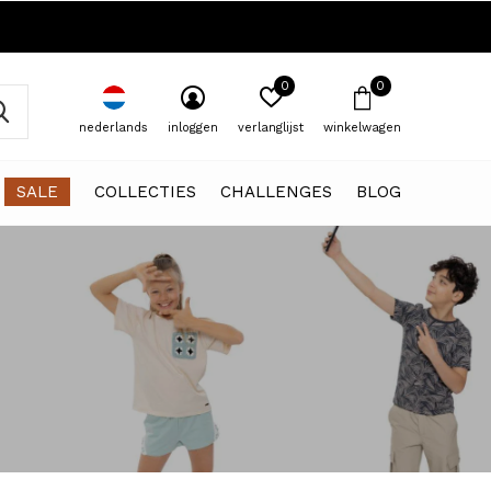
0
0
nederlands
inloggen
verlanglijst
winkelwagen
SALE
COLLECTIES
CHALLENGES
BLOG