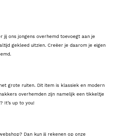
er jij ons jongens overhemd toevoegt aan je
tijd gekleed uitzien. Creëer je daarom je eigen
rhemd.
et grote ruiten. Dit item is klassiek en modern
thakkers overhemden zijn namelijk een tikkeltje
 It’s up to you!
 webshop? Dan kun jij rekenen op onze