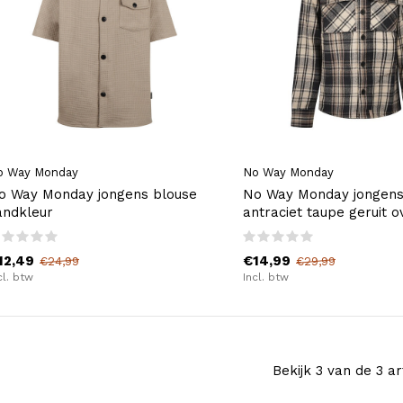
o Way Monday
No Way Monday
o Way Monday jongens blouse
No Way Monday jongens
andkleur
antraciet taupe geruit o
12,49
€14,99
€24,99
€29,99
cl. btw
Incl. btw
Bekijk 3 van de 3 ar