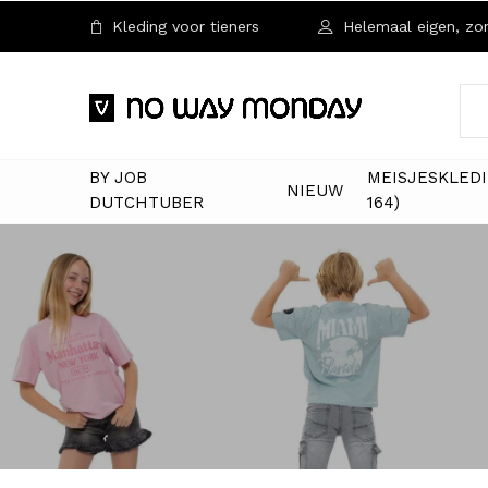
Kleding voor tieners
Helemaal eigen, zon
BY JOB
MEISJESKLEDI
NIEUW
DUTCHTUBER
164)