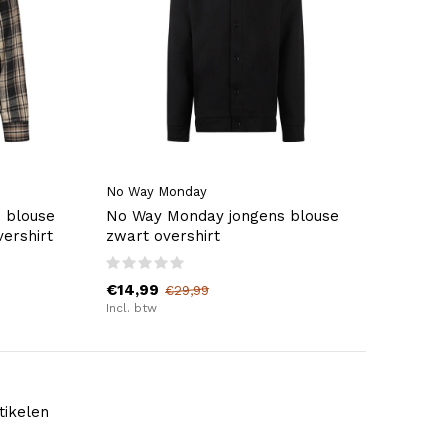
No Way Monday
 blouse
No Way Monday jongens blouse
vershirt
zwart overshirt
€14,99
€29,99
Incl. btw
tikelen