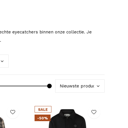
echte eyecatchers binnen onze collectie. Je
.
SALE
-50%