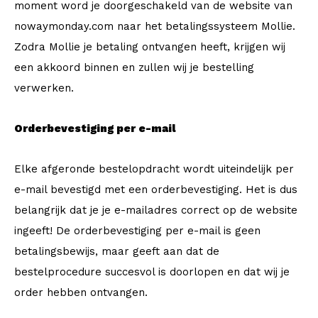
moment word je doorgeschakeld van de website van
nowaymonday.com naar het betalingssysteem Mollie.
Zodra Mollie je betaling ontvangen heeft, krijgen wij
een akkoord binnen en zullen wij je bestelling
verwerken.
Orderbevestiging per e-mail
Elke afgeronde bestelopdracht wordt uiteindelijk per
e-mail bevestigd met een orderbevestiging. Het is dus
belangrijk dat je je e-mailadres correct op de website
ingeeft! De orderbevestiging per e-mail is geen
betalingsbewijs, maar geeft aan dat de
bestelprocedure succesvol is doorlopen en dat wij je
order hebben ontvangen.