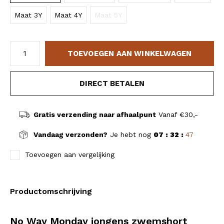
Maat 3Y
Maat 4Y
Maat 5Y
TOEVOEGEN AAN WINKELWAGEN
DIRECT BETALEN
Gratis verzending naar afhaalpunt
Vanaf €30,-
Vandaag verzonden?
Je hebt nog
07 : 32 :
47
Toevoegen aan vergelijking
Productomschrijving
No Way Monday jongens zwemshort