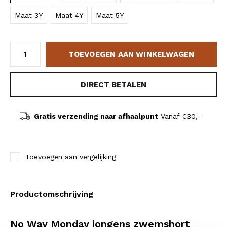
Maat 3Y
Maat 4Y
Maat 5Y
TOEVOEGEN AAN WINKELWAGEN
DIRECT BETALEN
Gratis verzending naar afhaalpunt
Vanaf €30,-
Toevoegen aan vergelijking
Productomschrijving
No Way Monday jongens zwemshort