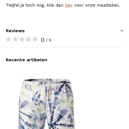
Twijfel je toch nog, klik dan
hier
voor onze maattabel.
Reviews
0
/ 5
Recente artikelen