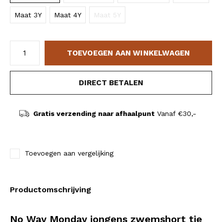
Maat 3Y
Maat 4Y
Maat 5Y
TOEVOEGEN AAN WINKELWAGEN
DIRECT BETALEN
Gratis verzending naar afhaalpunt
Vanaf €30,-
Toevoegen aan vergelijking
Productomschrijving
No Way Monday jongens zwemshort tie