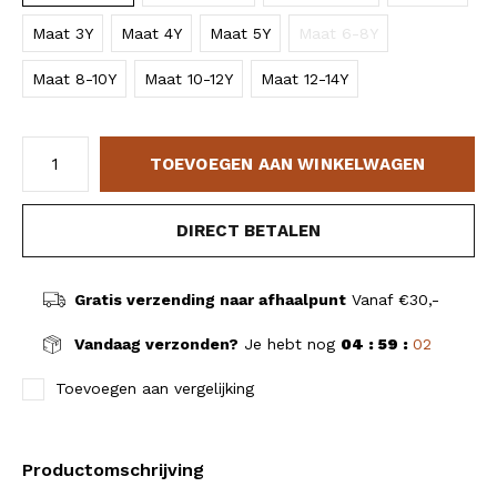
Maat 3Y
Maat 4Y
Maat 5Y
Maat 6-8Y
Maat 8-10Y
Maat 10-12Y
Maat 12-14Y
TOEVOEGEN AAN WINKELWAGEN
DIRECT BETALEN
Gratis verzending naar afhaalpunt
Vanaf €30,-
Vandaag verzonden?
Je hebt nog
04 : 59 :
01
Toevoegen aan vergelijking
Productomschrijving