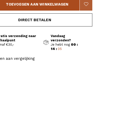
TOEVOEGEN AAN WINKELWAGEN
DIRECT BETALEN
ratis verzending naar
Vandaag
fhaalpunt
verzonden?
naf €30,-
Je hebt nog
00 :
14 :
04
en aan vergelijking