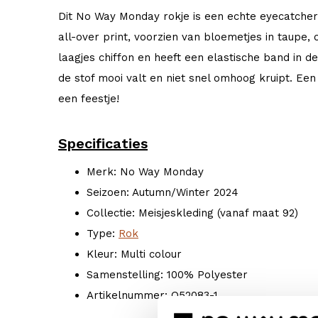
Dit No Way Monday rokje is een echte eyecatcher!
all-over print, voorzien van bloemetjes in taupe, 
laagjes chiffon en heeft een elastische band in de
de stof mooi valt en niet snel omhoog kruipt. Ee
een feestje!
Specificaties
Merk: No Way Monday
Seizoen: Autumn/Winter 2024
Collectie: Meisjeskleding (vanaf maat 92)
Type:
Rok
Kleur: Multi colour
Samenstelling: 100% Polyester
Artikelnummer: Q52083-1