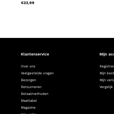
€22,99
Klantenservice
Mijn ac
Over ons
Registre
Veelgestelde vragen
Mijn bes
Bezorgen
Mijn verl
Retourneren
Vergelij
Betaalmethoden
Maattabel
Magazine