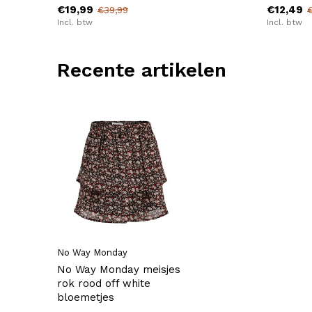
€19,99
€12,49
€39,99
Incl. btw
Incl. btw
Recente artikelen
No Way Monday
No Way Monday meisjes
rok rood off white
bloemetjes