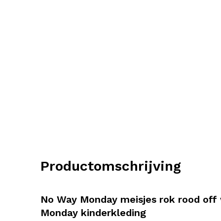
Productomschrijving
No Way Monday meisjes rok rood off
Monday kinderkleding