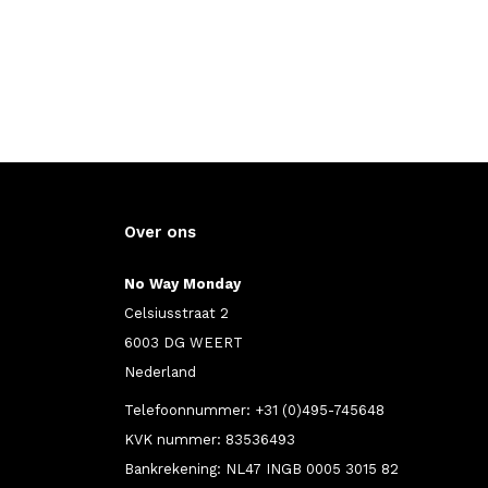
Over ons
No Way Monday
Celsiusstraat 2
6003 DG WEERT
Nederland
Telefoonnummer: +31 (0)495-745648
KVK nummer: 83536493
Bankrekening: NL47 INGB 0005 3015 82