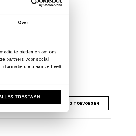
Over
 media te bieden en om ons
ze partners voor social
nformatie die u aan ze heeft
ALLES TOESTAAN
JE BEOORDELING TOEVOEGEN