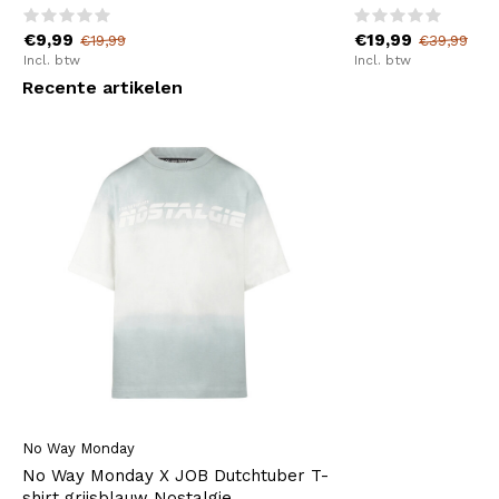
€9,99
€19,99
€19,99
€39,99
Incl. btw
Incl. btw
Recente artikelen
No Way Monday
No Way Monday X JOB Dutchtuber T-
shirt grijsblauw Nostalgie