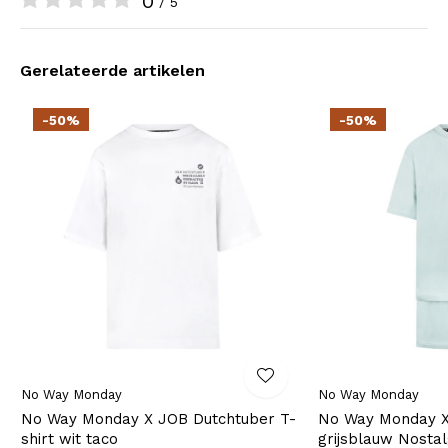
0
/ 5
Gerelateerde artikelen
-50%
-50%
No Way Monday
No Way Monday
No Way Monday X JOB Dutchtuber T-
No Way Monday X
shirt wit taco
grijsblauw Nostal