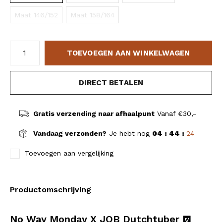
Maat 146/152
Maat 158/164
TOEVOEGEN AAN WINKELWAGEN
DIRECT BETALEN
Gratis verzending naar afhaalpunt
Vanaf €30,-
Vandaag verzonden?
Je hebt nog
04 : 44 :
23
Toevoegen aan vergelijking
Productomschrijving
No Way Monday X JOB Dutchtuber