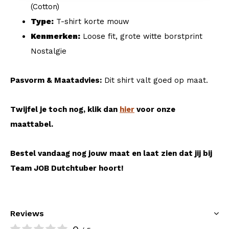
(Cotton)
Type:
T-shirt korte mouw
Kenmerken:
Loose fit, grote witte borstprint
Nostalgie
Pasvorm & Maatadvies:
Dit shirt valt goed op maat.
Twijfel je toch nog, klik dan
hier
voor onze
maattabel.
Bestel vandaag nog jouw maat en laat zien dat jij bij
Team JOB Dutchtuber hoort!
Reviews