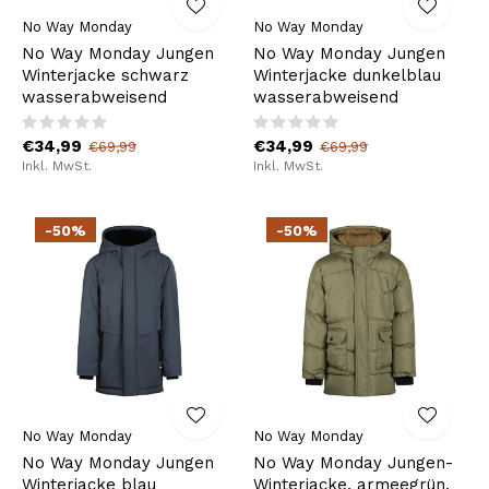
No Way Monday
No Way Monday
No Way Monday Jungen
No Way Monday Jungen
Winterjacke schwarz
Winterjacke dunkelblau
wasserabweisend
wasserabweisend
€34,99
€34,99
€69,99
€69,99
Inkl. MwSt.
Inkl. MwSt.
-50%
-50%
No Way Monday
No Way Monday
No Way Monday Jungen
No Way Monday Jungen-
Winterjacke blau
Winterjacke, armeegrün,