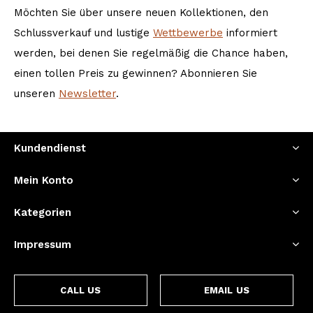
Möchten Sie über unsere neuen Kollektionen, den
Schlussverkauf und lustige
Wettbewerbe
informiert
werden, bei denen Sie regelmäßig die Chance haben,
einen tollen Preis zu gewinnen? Abonnieren Sie
unseren
Newsletter
.
Kundendienst
Mein Konto
Kategorien
Impressum
CALL US
EMAIL US