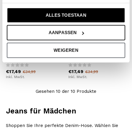
ALLES TOESTAAN
AANPASSEN
No Way Monday
No Way Monday
WEIGEREN
No Way Monday Mädchen-
No Way Monday Mädchen
Weite Jeans dunkelgrau
Schlagjeans blau Nieten
€17,49
€17,49
€34,99
€34,99
Inkl. MwSt.
Inkl. MwSt.
Gesehen 10 der 10 Produkte
Jeans für Mädchen
Shoppen Sie Ihre perfekte Denim-Hose. Wählen Sie