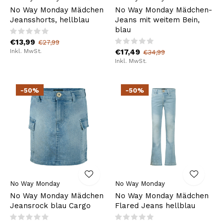
No Way Monday Mädchen
No Way Monday Mädchen-
Jeansshorts, hellblau
Jeans mit weitem Bein,
blau
€13,99
€27,99
Inkl. MwSt.
€17,49
€34,99
Inkl. MwSt.
-50%
-50%
No Way Monday
No Way Monday
No Way Monday Mädchen
No Way Monday Mädchen
Jeansrock blau Cargo
Flared Jeans hellblau