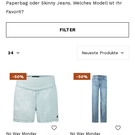
Paperbag oder Skinny Jeans. Welches Modell ist Ihr
Favorit?
FILTER
-50%
-50%
No Way Monday
No Way Monday