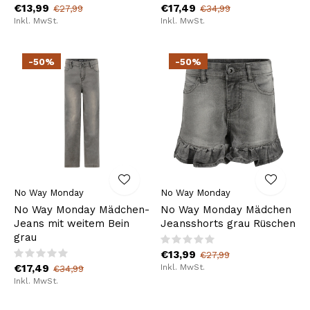
€13,99
€17,49
€27,99
€34,99
Inkl. MwSt.
Inkl. MwSt.
-50%
-50%
No Way Monday
No Way Monday
No Way Monday Mädchen-
No Way Monday Mädchen
Jeans mit weitem Bein
Jeansshorts grau Rüschen
grau
€13,99
€27,99
€17,49
Inkl. MwSt.
€34,99
Inkl. MwSt.