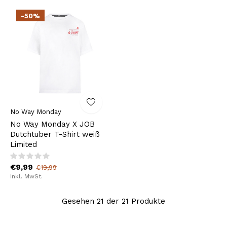
-50%
No Way Monday
No Way Monday X JOB
Dutchtuber T-Shirt weiß
Limited
€9,99
€19,99
Inkl. MwSt.
Gesehen 21 der 21 Produkte