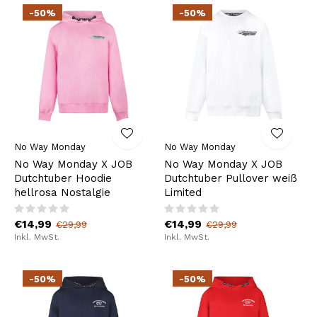
-50%
-50%
No Way Monday
No Way Monday
No Way Monday X JOB
No Way Monday X JOB
Dutchtuber Hoodie
Dutchtuber Pullover weiß
hellrosa Nostalgie
Limited
€14,99
€14,99
€29,99
€29,99
Inkl. MwSt.
Inkl. MwSt.
-50%
-50%