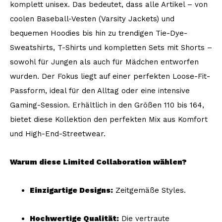
komplett unisex. Das bedeutet, dass alle Artikel – von
coolen Baseball-Vesten (Varsity Jackets) und
bequemen Hoodies bis hin zu trendigen Tie-Dye-
Sweatshirts, T-Shirts und kompletten Sets mit Shorts –
sowohl für Jungen als auch für Mädchen entworfen
wurden. Der Fokus liegt auf einer perfekten Loose-Fit-
Passform, ideal für den Alltag oder eine intensive
Gaming-Session. Erhältlich in den Größen 110 bis 164,
bietet diese Kollektion den perfekten Mix aus Komfort
und High-End-Streetwear.
Warum diese Limited Collaboration wählen?
Einzigartige Designs:
Zeitgemäße Styles.
Hochwertige Qualität:
Die vertraute