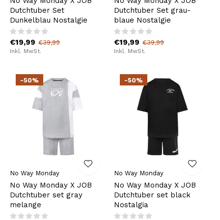
No Way Monday X JOB
No Way Monday X JOB
Dutchtuber Set
Dutchtuber Set grau-
Dunkelblau Nostalgie
blaue Nostalgie
€19,99
€19,99
€39,99
€39,99
Inkl. MwSt.
Inkl. MwSt.
-50%
-50%
No Way Monday
No Way Monday
No Way Monday X JOB
No Way Monday X JOB
Dutchtuber set gray
Dutchtuber set black
melange
Nostalgia