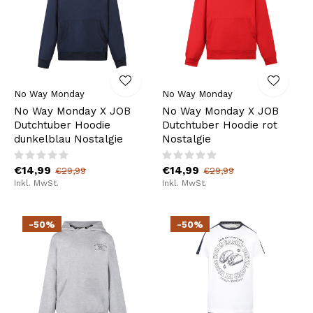
No Way Monday
No Way Monday
No Way Monday X JOB
No Way Monday X JOB
Dutchtuber Hoodie
Dutchtuber Hoodie rot
dunkelblau Nostalgie
Nostalgie
€14,99
€14,99
€29,99
€29,99
Inkl. MwSt.
Inkl. MwSt.
-50%
-50%