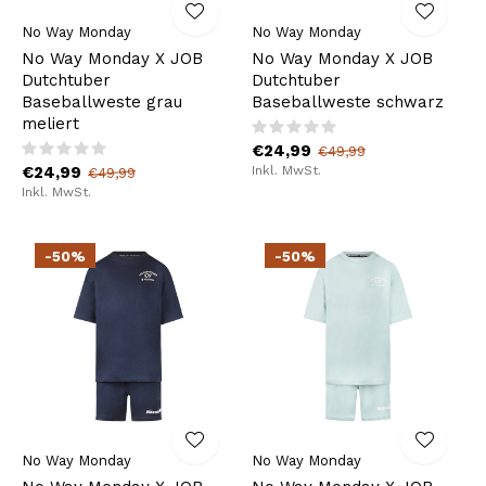
No Way Monday
No Way Monday
No Way Monday X JOB
No Way Monday X JOB
Dutchtuber
Dutchtuber
Baseballweste grau
Baseballweste schwarz
meliert
€24,99
€49,99
€24,99
Inkl. MwSt.
€49,99
Inkl. MwSt.
-50%
-50%
No Way Monday
No Way Monday