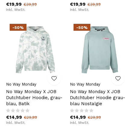
€19,99
€19,99
€39,99
€39,99
Inkl. MwSt.
Inkl. MwSt.
-50%
-50%
No Way Monday
No Way Monday
No Way Monday X JOB
No Way Monday X JOB
Dutchtuber Hoodie, grau-
Dutchtuber Hoodie grau-
blau, Batik
blau Nostalgie
€14,99
€14,99
€29,99
€29,99
Inkl. MwSt.
Inkl. MwSt.