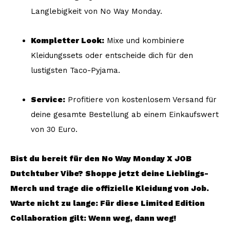
Langlebigkeit von No Way Monday.
Kompletter Look:
Mixe und kombiniere
Kleidungssets oder entscheide dich für den
lustigsten Taco-Pyjama.
Service:
Profitiere von kostenlosem Versand für
deine gesamte Bestellung ab einem Einkaufswert
von 30 Euro.
Bist du bereit für den No Way Monday X JOB
Dutchtuber Vibe? Shoppe jetzt deine Lieblings-
Merch und trage die offizielle Kleidung von Job.
Warte nicht zu lange: Für diese Limited Edition
Collaboration gilt: Wenn weg, dann weg!