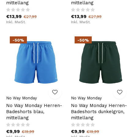
mittellang
mittellang
€13,99
€13,99
€27,99
€27,99
Inkl. MwSt.
Inkl. MwSt.
-50%
-50%
No Way Monday
No Way Monday
No Way Monday Herren-
No Way Monday Herren-
Badeshorts blau,
Badeshorts dunkelgrün,
mittellang
mittellang
€9,99
€9,99
€19,99
€19,99
Inkl. MwSt.
Inkl. MwSt.