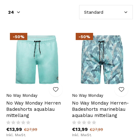
-50%
-50%
No Way Monday
No Way Monday
No Way Monday Herren
No Way Monday Herren-
Badeshorts aquablau
Badeshorts marineblau
mittellang
aquablau mittellang
€13,99
€13,99
€27,99
€27,99
Inkl. MwSt.
Inkl. MwSt.