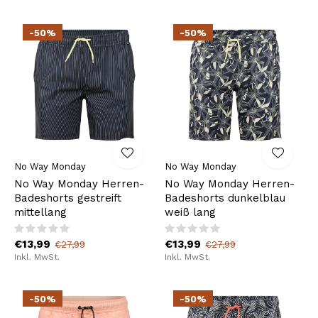
-50%
-50%
No Way Monday
No Way Monday
No Way Monday Herren-
No Way Monday Herren-
Badeshorts gestreift
Badeshorts dunkelblau
mittellang
weiß lang
€13,99
€13,99
€27,99
€27,99
Inkl. MwSt.
Inkl. MwSt.
-50%
-50%