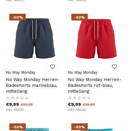
-50%
-50%
No Way Monday
No Way Monday
No Way Monday Herren-
No Way Monday Herren-
Badeshorts marineblau,
Badeshorts rot-blau,
mittellang
mittellang
€9,99
€9,99
€19,99
€19,99
Inkl. MwSt.
Inkl. MwSt.
-50%
-50%