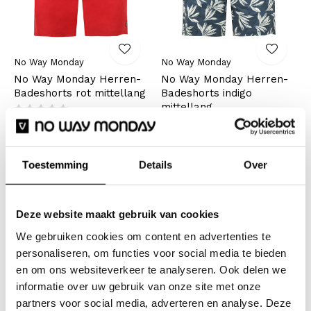
No Way Monday
No Way Monday
No Way Monday Herren-
No Way Monday Herren-
Badeshorts rot mittellang
Badeshorts indigo
mittellang
€14,99
€29,99
Inkl. MwSt.
€13,99
€27,99
Inkl. MwSt.
Toestemming
Details
Over
-50%
-50%
Deze website maakt gebruik van cookies
We gebruiken cookies om content en advertenties te
personaliseren, om functies voor social media te bieden
en om ons websiteverkeer te analyseren. Ook delen we
informatie over uw gebruik van onze site met onze
partners voor social media, adverteren en analyse. Deze