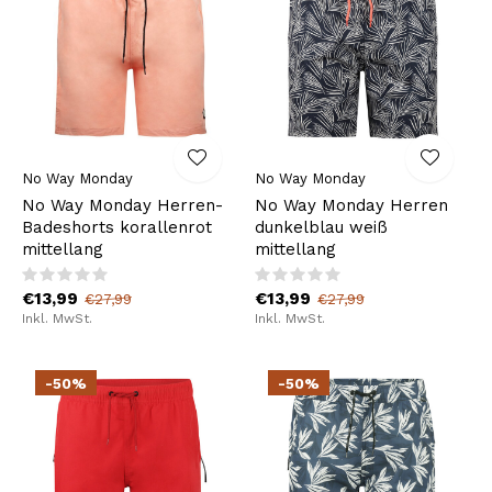
No Way Monday
No Way Monday
No Way Monday Herren-
No Way Monday Herren
Badeshorts korallenrot
dunkelblau weiß
mittellang
mittellang
€13,99
€13,99
€27,99
€27,99
Inkl. MwSt.
Inkl. MwSt.
-50%
-50%