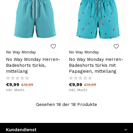
No Way Monday
No Way Monday
No Way Monday Herren-
No Way Monday Herren-
Badeshorts türkis,
Badeshorts türkis mit
mittellang
Papageien, mittellang
€9,99
€9,99
€19,99
€19,99
Inkl. MwSt.
Inkl. MwSt.
Gesehen 18 der 18 Produkte
Kundendienst