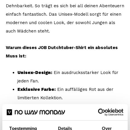
Dehnbarkeit. So trägt es sich bei all deinen Abenteuern
einfach fantastisch. Das Unisex-Modell sorgt für einen
modernen und coolen Look, der sowohl Jungen als
auch Mädchen steht.
Warum dieses JOB Dutchtuber-Shirt ein absolutes
Muss ist:
Unisex-Design:
Ein ausdrucksstarker Look für
jeden Fan.
Exklusive Farbe:
Ein auffälliges Rot aus der
limitierten Kollektion.
Hochwertige Verarbeitung:
Mit langlebigen
Drucken, die lange schön bleiben.
Ultimativer Komfort:
Weicher Stoff, der den
Toestemming
Details
Over