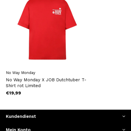
No Way Monday
No Way Monday X JOB Dutchtuber T-
Shirt rot Limited
€19,99
Kundendienst
Mein Konto