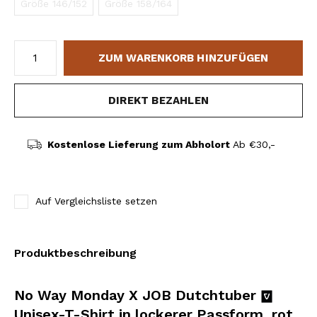
Größe 146/152
Größe 158/164
ZUM WARENKORB HINZUFÜGEN
DIREKT BEZAHLEN
Kostenlose Lieferung zum Abholort
Ab €30,-
Auf Vergleichsliste setzen
Produktbeschreibung
No Way Monday X JOB Dutchtuber
Unisex-T-Shirt in lockerer Passform, rot,