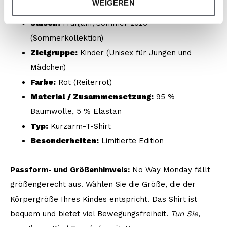
WEIGEREN
Kollektion:
No Way Monday x JOB Dutchtuber
Saison:
Frühjahr/Sommer 2026
(Sommerkollektion)
Zielgruppe:
Kinder (Unisex für Jungen und
Mädchen)
Farbe:
Rot (Reiterrot)
Material / Zusammensetzung:
95 %
Baumwolle, 5 % Elastan
Typ:
Kurzarm-T-Shirt
Besonderheiten:
Limitierte Edition
Passform- und Größenhinweis:
No Way Monday fällt
größengerecht aus. Wählen Sie die Größe, die der
Körpergröße Ihres Kindes entspricht. Das Shirt ist
bequem und bietet viel Bewegungsfreiheit.
Tun Sie,