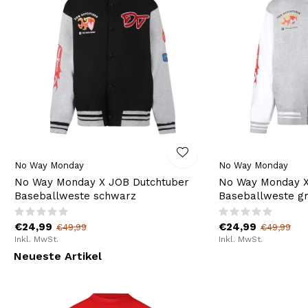
No Way Monday
No Way Monday
No Way Monday X JOB Dutchtuber
No Way Monday X
Baseballweste schwarz
Baseballweste gr
€24,99
€24,99
€49,99
€49,99
Inkl. MwSt.
Inkl. MwSt.
Neueste Artikel