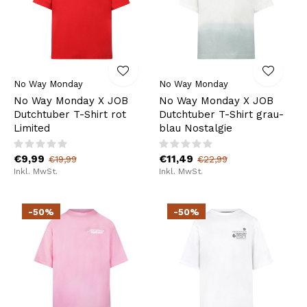
No Way Monday
No Way Monday
No Way Monday X JOB
No Way Monday X JOB
Dutchtuber T-Shirt rot
Dutchtuber T-Shirt grau-
Limited
blau Nostalgie
€9,99
€11,49
€19,99
€22,99
Inkl. MwSt.
Inkl. MwSt.
-50%
-50%