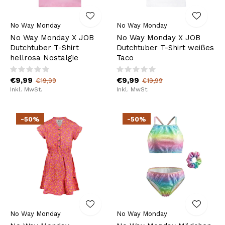
No Way Monday
No Way Monday
No Way Monday X JOB
No Way Monday X JOB
Dutchtuber T-Shirt
Dutchtuber T-Shirt weißes
hellrosa Nostalgie
Taco
€9,99
€9,99
€19,99
€19,99
Inkl. MwSt.
Inkl. MwSt.
-50%
-50%
No Way Monday
No Way Monday