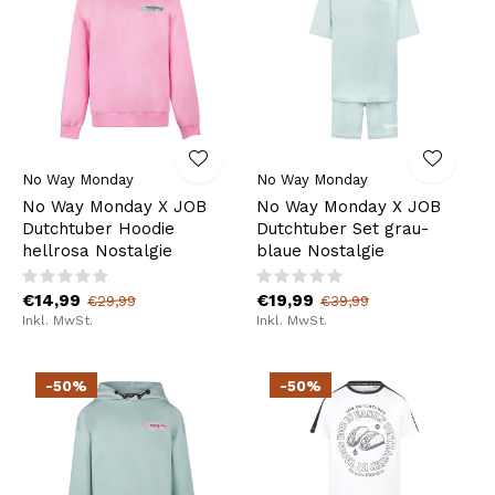
No Way Monday
No Way Monday
No Way Monday X JOB
No Way Monday X JOB
Dutchtuber Hoodie
Dutchtuber Set grau-
hellrosa Nostalgie
blaue Nostalgie
€14,99
€19,99
€29,99
€39,99
Inkl. MwSt.
Inkl. MwSt.
-50%
-50%