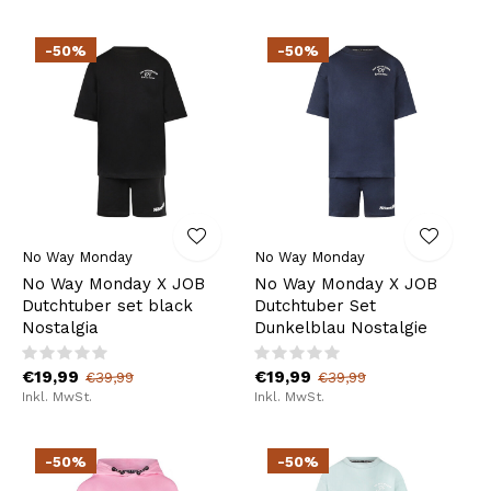
-50%
-50%
No Way Monday
No Way Monday
No Way Monday X JOB
No Way Monday X JOB
Dutchtuber set black
Dutchtuber Set
Nostalgia
Dunkelblau Nostalgie
€19,99
€19,99
€39,99
€39,99
Inkl. MwSt.
Inkl. MwSt.
-50%
-50%