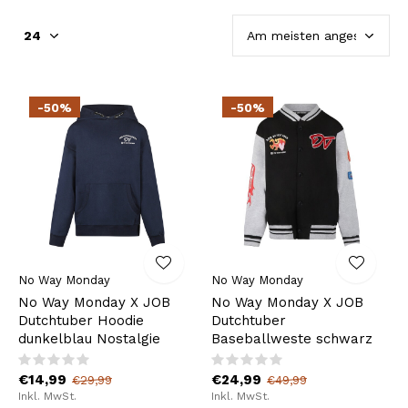
-50%
-50%
No Way Monday
No Way Monday
No Way Monday X JOB
No Way Monday X JOB
Dutchtuber Hoodie
Dutchtuber
dunkelblau Nostalgie
Baseballweste schwarz
€14,99
€24,99
€29,99
€49,99
Inkl. MwSt.
Inkl. MwSt.