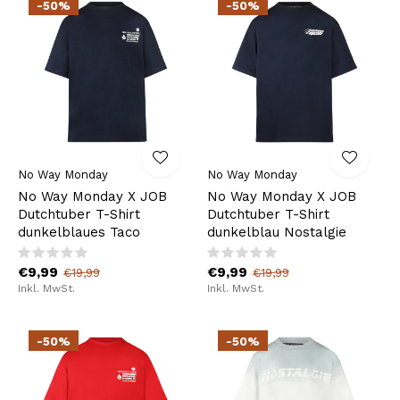
-50%
-50%
No Way Monday
No Way Monday
No Way Monday X JOB
No Way Monday X JOB
Dutchtuber T-Shirt
Dutchtuber T-Shirt
dunkelblaues Taco
dunkelblau Nostalgie
€9,99
€9,99
€19,99
€19,99
Inkl. MwSt.
Inkl. MwSt.
-50%
-50%