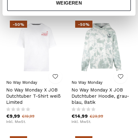
€14,99
€19,99
€29,99
€39,99
WEIGEREN
Inkl. MwSt.
Inkl. MwSt.
-50%
-50%
No Way Monday
No Way Monday
No Way Monday X JOB
No Way Monday X JOB
Dutchtuber T-Shirt weiß
Dutchtuber Hoodie, grau-
Limited
blau, Batik
€9,99
€14,99
€19,99
€29,99
Inkl. MwSt.
Inkl. MwSt.