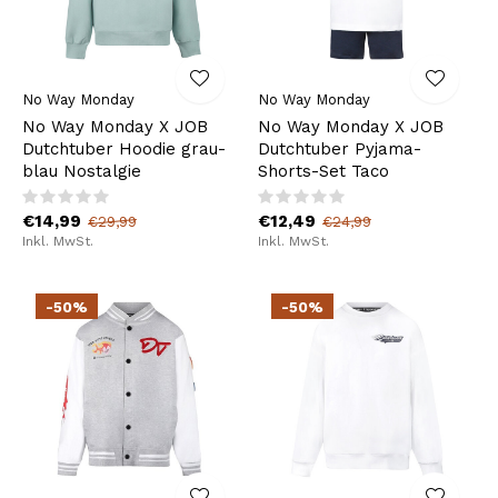
No Way Monday
No Way Monday
No Way Monday X JOB
No Way Monday X JOB
Dutchtuber Hoodie grau-
Dutchtuber Pyjama-
blau Nostalgie
Shorts-Set Taco
€14,99
€12,49
€29,99
€24,99
Inkl. MwSt.
Inkl. MwSt.
-50%
-50%