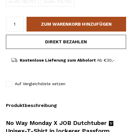
Größe 146/152
Größe 158/164
ZUM WARENKORB HINZUFÜGEN
DIREKT BEZAHLEN
Kostenlose Lieferung zum Abholort
Ab €30,-
Auf Vergleichsliste setzen
Produktbeschreibung
No Way Monday X JOB Dutchtuber
Unisex-T-Shirt in lockerer Passform,