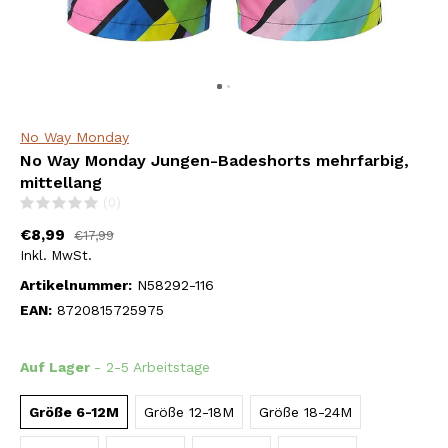
No Way Monday
No Way Monday Jungen-Badeshorts mehrfarbig,
mittellang
(0)
€8,99
€17,99
Inkl. MwSt.
Artikelnummer:
N58292-116
EAN:
8720815725975
Auf Lager
- 2-5 Arbeitstage
Größe 6-12M
Größe 12-18M
Größe 18-24M