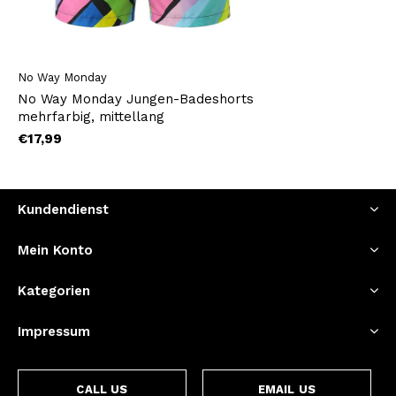
No Way Monday
No Way Monday Jungen-Badeshorts
mehrfarbig, mittellang
€17,99
Kundendienst
Mein Konto
Kategorien
Impressum
CALL US
EMAIL US