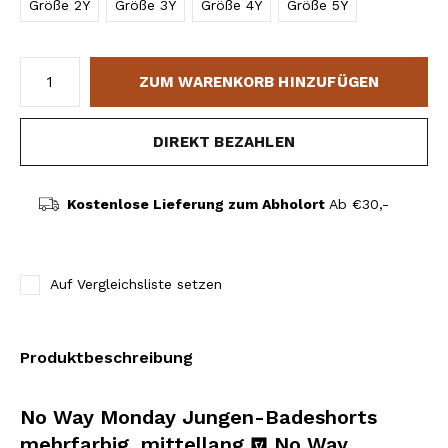
Größe 2Y
Größe 3Y
Größe 4Y
Größe 5Y
ZUM WARENKORB HINZUFÜGEN
DIREKT BEZAHLEN
Kostenlose Lieferung zum Abholort
Ab €30,-
Auf Vergleichsliste setzen
Produktbeschreibung
No Way Monday Jungen-Badeshorts
mehrfarbig, mittellang
No Way