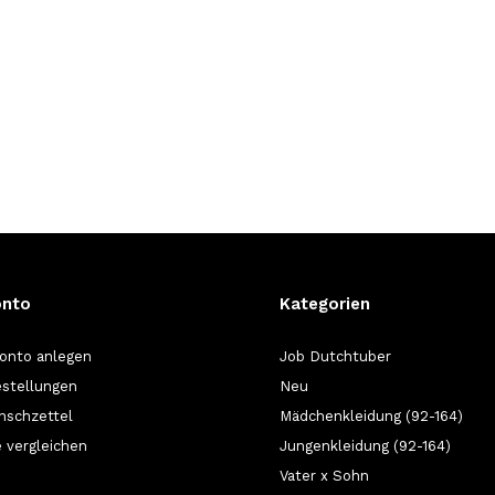
onto
Kategorien
onto anlegen
Job Dutchtuber
stellungen
Neu
nschzettel
Mädchenkleidung (92-164)
 vergleichen
Jungenkleidung (92-164)
Vater x Sohn