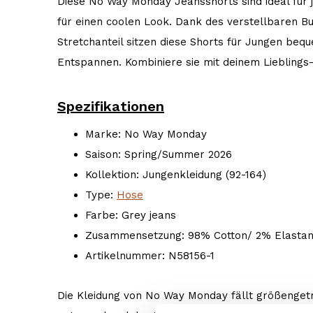
Diese No Way Monday Jeansshorts sind ideal für 
für einen coolen Look. Dank des verstellbaren 
Stretchanteil sitzen diese Shorts für Jungen beq
Entspannen. Kombiniere sie mit deinem Lieblings-
Spezifikationen
Marke: No Way Monday
Saison: Spring/Summer 2026
Kollektion: Jungenkleidung (92-164)
Type:
Hose
Farbe: Grey jeans
Zusammensetzung: 98% Cotton/ 2% Elasta
Artikelnummer: N58156-1
Die Kleidung von No Way Monday fällt größengetr