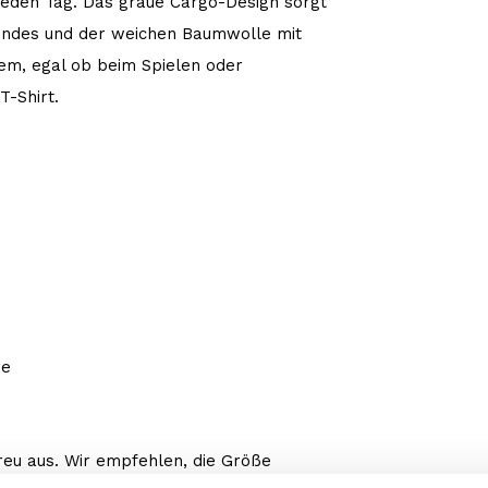
jeden Tag. Das graue Cargo-Design sorgt
Bundes und der weichen Baumwolle mit
uem, egal ob beim Spielen oder
T-Shirt.
ne
eu aus. Wir empfehlen, die Größe