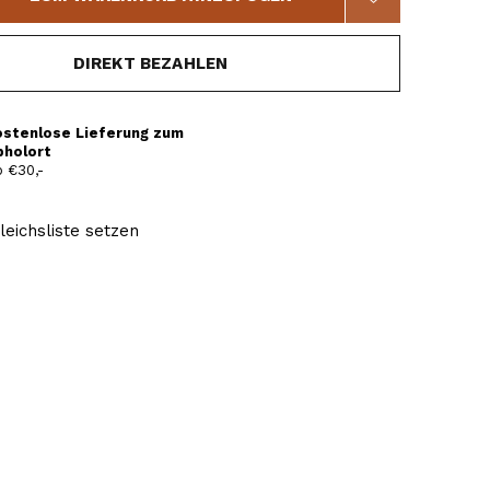
DIREKT BEZAHLEN
ostenlose Lieferung zum
bholort
 €30,-
leichsliste setzen