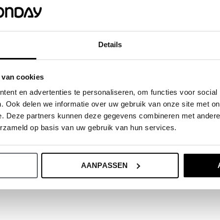
ählen. Aber wenn Ihr Kind etwas breiter
ößer. Wichtig ist: Tu das, was ihn oder
Details
rößentabelle.
 van cookies
ent en advertenties te personaliseren, om functies voor social
. Ook delen we informatie over uw gebruik van onze site met on
e. Deze partners kunnen deze gegevens combineren met andere i
erzameld op basis van uw gebruik van hun services.
AANPASSEN