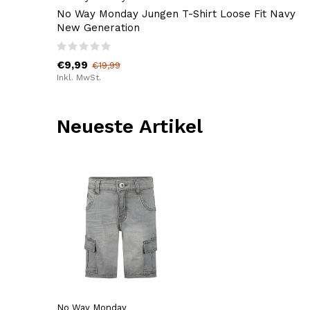
No Way Monday Jungen T-Shirt Loose Fit Navy
New Generation
€9,99
€19,99
Inkl. MwSt.
Neueste Artikel
No Way Monday