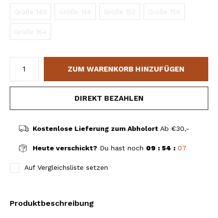
Größe 140
Größe 146
Größe 152
Größe 158
Größe 164
ZUM WARENKORB HINZUFÜGEN
DIREKT BEZAHLEN
Kostenlose Lieferung zum Abholort
Ab €30,-
Heute verschickt?
Du hast noch
09 : 54 :
07
Auf Vergleichsliste setzen
Produktbeschreibung