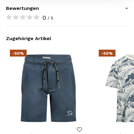
Bewertungen
0
/ 5
Zugehörige Artikel
-50%
-50%