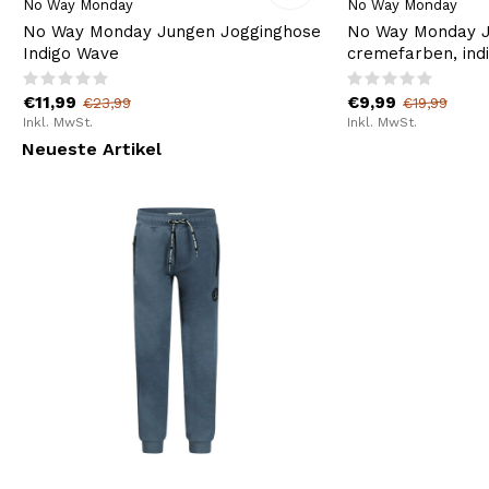
No Way Monday
No Way Monday
No Way Monday Jungen Jogginghose
No Way Monday Ju
Indigo Wave
cremefarben, ind
€11,99
€9,99
€23,99
€19,99
Inkl. MwSt.
Inkl. MwSt.
Neueste Artikel