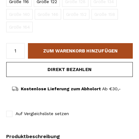
Größe 116
Größe 122
Größe 128
Größe 134
Größe 140
Größe 146
Größe 152
Größe 158
Größe 164
ZUM WARENKORB HINZUFÜGEN
DIREKT BEZAHLEN
Kostenlose Lieferung zum Abholort
Ab €30,-
Auf Vergleichsliste setzen
Produktbeschreibung