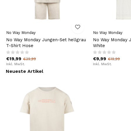
No Way Monday
No Way Monday
No Way Monday Jungen-Set hellgrau
No Way Monday J
T-Shirt Hose
White
€19,99
€9,99
€39,99
€19,99
Inkl. MwSt.
Inkl. MwSt.
Neueste Artikel