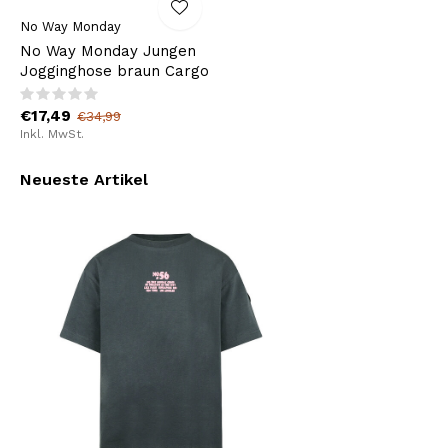
No Way Monday
No Way Monday Jungen
Jogginghose braun Cargo
€17,49
€34,99
Inkl. MwSt.
Neueste Artikel