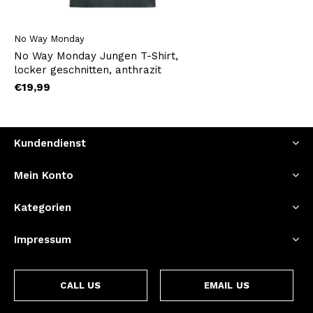
No Way Monday
No Way Monday Jungen T-Shirt,
locker geschnitten, anthrazit
€19,99
Kundendienst
Mein Konto
Kategorien
Impressum
CALL US
EMAIL US