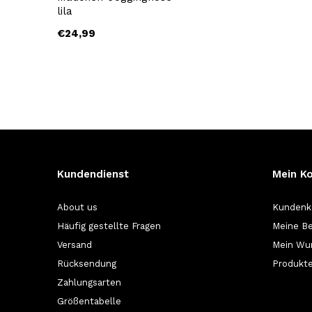
lila
€24,99
Kundendienst
Mein K
About us
Kundenk
Häufig gestellte Fragen
Meine Be
Versand
Mein Wu
Rücksendung
Produkte
Zahlungsarten
Größentabelle