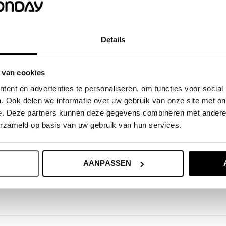
eu aus. Wir empfehlen, die Größe
ählen. Aber wenn Ihr Kind etwas breiter
Details
ößer. Wichtig ist: Tu das, was ihn oder
 van cookies
ent en advertenties te personaliseren, om functies voor social
rößentabelle.
. Ook delen we informatie over uw gebruik van onze site met on
e. Deze partners kunnen deze gegevens combineren met andere i
erzameld op basis van uw gebruik van hun services.
AANPASSEN