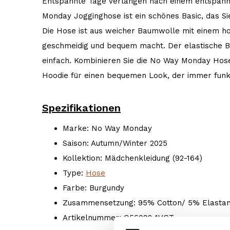
Entspannte Tage verlangen nach einem entspannt
Monday Jogginghose ist ein schönes Basic, das S
Die Hose ist aus weicher Baumwolle mit einem hoh
geschmeidig und bequem macht. Der elastische B
einfach. Kombinieren Sie die No Way Monday Hos
Hoodie für einen bequemen Look, der immer funkt
Spezifikationen
Marke: No Way Monday
Saison: Autumn/Winter 2025
Kollektion: Mädchenkleidung (92-164)
Type:
Hose
Farbe: Burgundy
Zusammensetzung: 95% Cotton/ 5% Elasta
Artikelnummer: O56092-1VGT