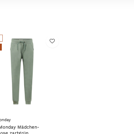
onday
Monday Mädchen-
ose zartgrün