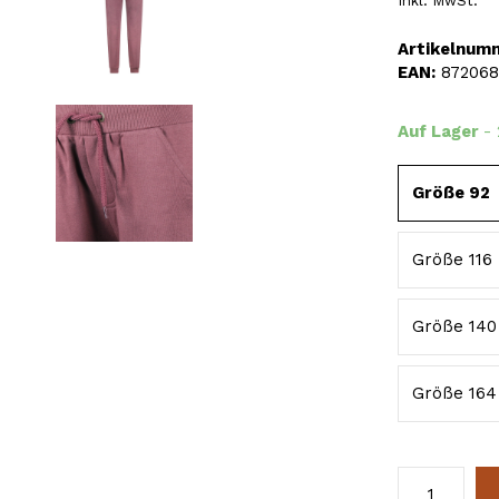
Inkl. MwSt.
Artikelnum
EAN:
872068
Auf Lager
-
Größe 92
Größe 116
Größe 140
Größe 164