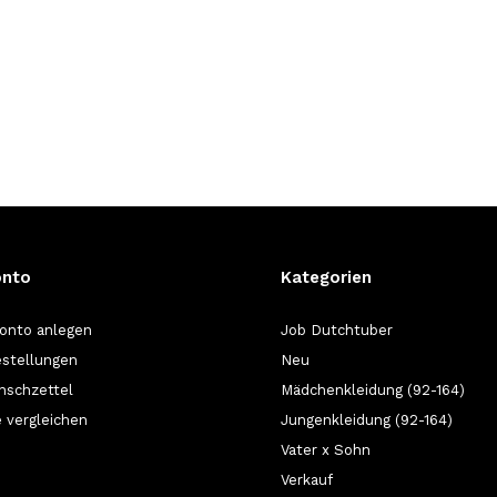
onto
Kategorien
onto anlegen
Job Dutchtuber
stellungen
Neu
nschzettel
Mädchenkleidung (92-164)
 vergleichen
Jungenkleidung (92-164)
Vater x Sohn
Verkauf