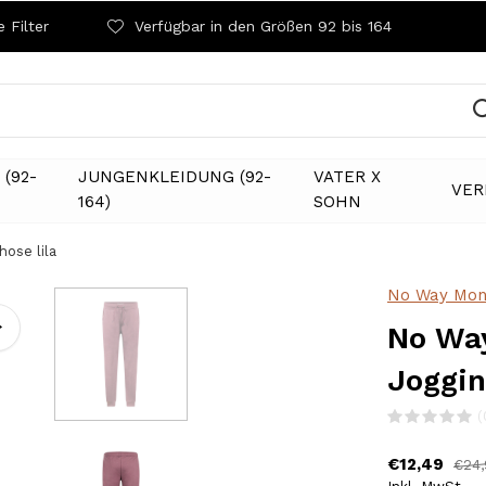
 Filter
Verfügbar in den Größen 92 bis 164
(92-
JUNGENKLEIDUNG (92-
VATER X
VER
164)
SOHN
ose lila
No Way Mon
No Wa
Joggin
(
€12,49
€24,