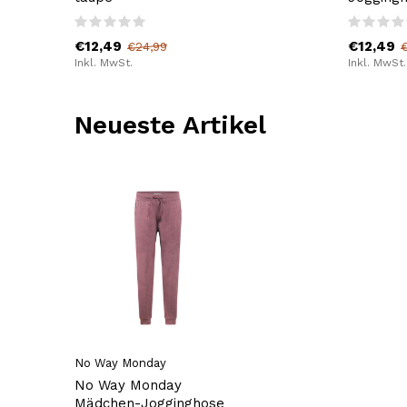
€12,49
€12,49
€24,99
Inkl. MwSt.
Inkl. MwSt.
Neueste Artikel
No Way Monday
No Way Monday
Mädchen-Jogginghose