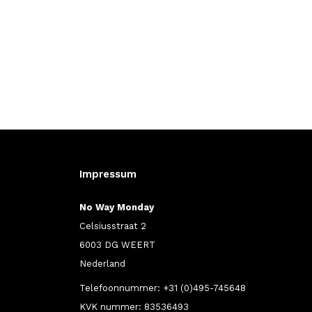
Impressum
No Way Monday
Celsiusstraat 2
6003 DG WEERT
Nederland
Telefoonnummer: +31 (0)495-745648
KVK nummer: 83536493