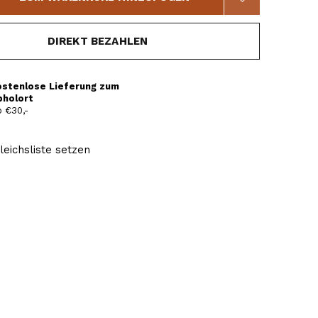
DIREKT BEZAHLEN
ostenlose Lieferung zum
bholort
 €30,-
leichsliste setzen