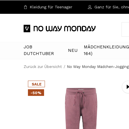
Kleidung für Teenager
Ganz für Sie, ohne
JOB
MÄDCHENKLEIDUNG 
NEU
DUTCHTUBER
164)
Zurück zur Übersicht
No Way Monday Mädchen-Joggingh
SALE
-50%