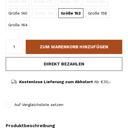
Größe 116
Größe 122
Größe 128
Größe 134
Größe 140
Größe 146
Größe 152
Größe 158
Größe 164
ZUM WARENKORB HINZUFÜGEN
DIREKT BEZAHLEN
Kostenlose Lieferung zum Abholort
Ab €30,-
Auf Vergleichsliste setzen
Produktbeschreibung