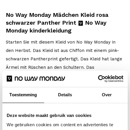
No Way Monday Mädchen Kleid rosa
schwarzer Panther Print
No Way
Monday kinderkleidung
Starten Sie mit diesem Kleid von No Way Monday in
den Herbst. Das Kleid ist aus Chiffon mit einem pink-
schwarzen Pantherprint gefertigt. Das Kleid hat lange
Ärmel mit Rüschen an den Schultern. Das
Mädchenkleid hat einen elastischen Taillenbund und
einen ausgestellten Rockteil.
Toestemming
Details
Over
Spezifikationen
Marke: No Way Monday
Deze website maakt gebruik van cookies
Saison: Autumn/Winter 2024
We gebruiken cookies om content en advertenties te