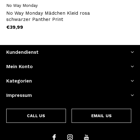
No Way Monday
No Way Monday Mädchen Kleid rosa
schwarzer Panther Print
€39,99
Kundendienst
Mein Konto
Kategorien
Impressum
CALL US
EMAIL US